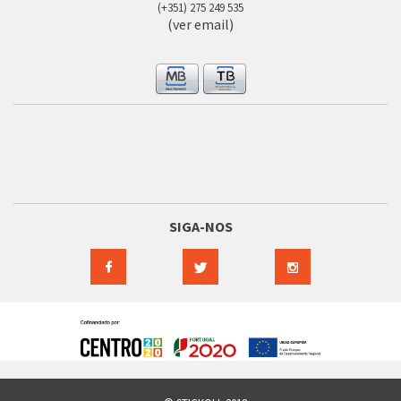
(+351) 275 249 535
(ver email)
SIGA-NOS