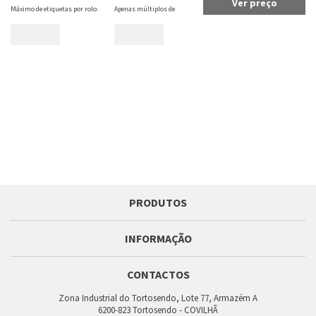
Ver preço
Máximo de etiquetas por rolo:
Apenas múltiplos de
PRODUTOS
INFORMAÇÃO
CONTACTOS
Zona Industrial do Tortosendo, Lote 77, Armazém A
6200-823 Tortosendo - COVILHÃ