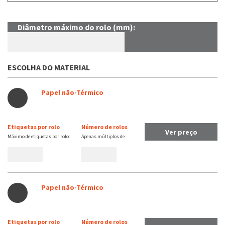
Diâmetro máximo do rolo (mm):
ESCOLHA DO MATERIAL
Papel não-Térmico
Etiquetas por rolo
Número de rolos
Ver preço
Máximo de etiquetas por rolo:
Apenas múltiplos de
Papel não-Térmico
Etiquetas por rolo
Número de rolos